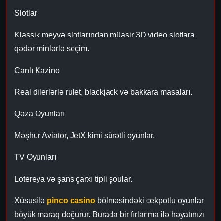
Slotlar
Klassik meyvə slotlarından müasir 3D video slotlara
qədər minlərlə seçim.
Canlı Kazino
Real dilerlərlə rulet, blackjack və bakkara masaları.
Qəza Oyunları
Məşhur Aviator, JetX kimi sürətli oyunlar.
TV Oyunları
Lotereya və şans çarxı tipli şoular.
Xüsusilə
pinco casino
bölməsindəki cekpotlu oyunlar
böyük maraq doğurur. Burada bir fırlanma ilə həyatınızı