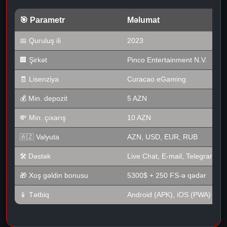
🎯 Parametr
Məlumat
📅 Quruluş ili
2023
🏢 Şirkət
Pinco Entertainment N.V.
🧾 Lisenziya
Curacao eGaming
💰 Min. depozit
5 AZN
💸 Min. çıxarış
10 AZN
🇦🇿 Valyuta
AZN, USD, EUR, RUB
🛠 Dəstək
Live Chat, E-mail, Telegram
🎁 Xoş gəldin bonusu
5300$ + 250 FS-ə qədər
📱 Tətbiq
Android (APK), iOS (PWA)