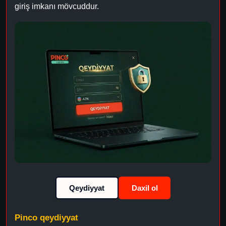
giriş imkanı mövcuddur.
Qeydiyyat
Daxil ol
Pinco qeydiyyat