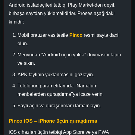
Android istifadəçiləri tətbiqi Play Market-dən deyil,
birbaşa saytdan yükləməlidirlər. Proses aşağıdakı
kimidir:
Mobil brauzer vasitəsilə
Pinco
rəsmi sayta daxil
olun.
Menyudan "Android üçün yüklə" düyməsini tapın
və sıxın.
APK faylının yüklənməsini gözləyin.
Telefonun parametrlərində "Naməlum
mənbələrdən quraşdırma"ya icazə verin.
Faylı açın və quraşdırmanı tamamlayın.
Pinco iOS – iPhone üçün quraşdırma
iOS cihazları üçün tətbiqi App Store və ya PWA