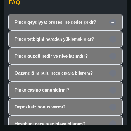
FAQ
Pinco qeydiyyat prosesi nə qədər çəkir?
Qeydiyyat prosesi adətən 1-2 dəqiqə ərzində
Pinco tətbiqini haradan yükləmək olar?
tamamlanır. Sadəcə nömrə və ya e-mail tələb olunur.
Təhlükəsizlik üçün tətbiqi yalnız rəsmi saytdan
Pinco güzgü nədir və niyə lazımdır?
yükləməyiniz tövsiyə olunur.
Güzgü sayt, əsas sayt bloklandıqda hesaba daxil
Qazandığım pulu necə çıxara bilərəm?
olmaq üçün alternativ keçiddir.
Kassa bölməsində "Çıxarış" düyməsini seçib, uyğun
Pinko casino qanunidirmi?
metodu və məbləği göstərməklə sorğu göndərə
bilərsiniz.
Bəli, kazino beynəlxalq Curacao lisenziyası əsasında
Depozitsiz bonus varmı?
tam qanuni fəaliyyət göstərir.
Bəli, vaxtaşırı olaraq yeni istifadəçilər və ya tətbiqi
Hesabımı necə təsdiqləyə bilərəm?
yükləyənlər üçün depozitsiz bonus aksiyaları keçirilir.