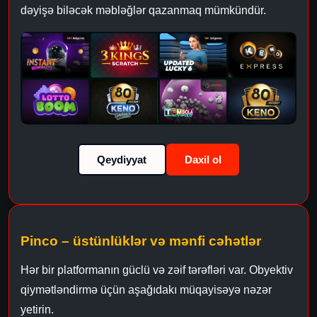
dəyişə biləcək məbləğlər qazanmaq mümkündür.
Qeydiyyat
Daxil ol
Pinco – üstünlüklər və mənfi cəhətlər
Hər bir platformanın güclü və zəif tərəfləri var. Obyektiv
qiymətləndirmə üçün aşağıdakı müqayisəyə nəzər
yetirin.