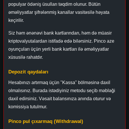
populyar ödəniş üsulları təqdim olunur. Bütün
əməliyyatlar şifrələnmiş kanallar vasitəsilə həyata
keçirilir.
Siz həm ənənəvi bank kartlarından, həm də müasir
kriptovalyutalardan istifadə edə bilərsiniz. Pinco aze
oyunçuları üçün yerli bank kartları ilə əməliyyatlar
xüsusilə rahatdır.
Depozit qaydaları
Hesabınızı artırmaq üçün "Kassa" bölməsinə daxil
olmalısınız. Burada istədiyiniz metodu seçib məbləği
daxil edirsiniz. Vəsait balansınıza anında oturur və
komissiya tutulmur.
Pinco pul çıxarmaq (Withdrawal)