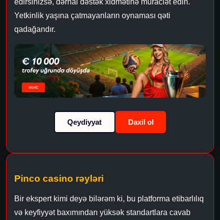
edirsinizsə, dərhal dəstək xidmətinə müraciət edin.
Yetkinlik yaşına çatmayanların oynaması qəti
qadağandır.
Qeydiyyat
Daxil ol
Pinco casino rəyləri
Bir ekspert kimi deyə bilərəm ki, bu platforma etibarlılıq
və keyfiyyət baxımından yüksək standartlara cavab