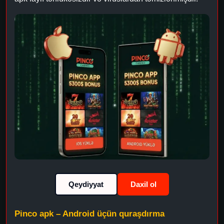
Qeydiyyat
Daxil ol
Pinco apk – Android üçün quraşdırma