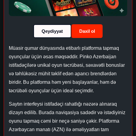
Qeydiyyat
Daxil ol
Müasir qumar dünyasında etibarlı platforma tapmaq
oyunçular üçün əsas məqsəddir. Pinko Azerbaijan
istifadəçilərə unikal oyun təcrübəsi, səxavətli bonuslar
və təhlükəsiz mühit təklif edən aparıcı brendlərdən
biridir. Bu platforma həm yeni başlayanlar, həm də
təcrübəli oyunçular üçün ideal seçimdir.
Saytın interfeysi istifadəçi rahatlığı nəzərə alınaraq
dizayn edilib. Burada naviqasiya sadədir və istədiyiniz
oyunu tapmaq cəmi bir neçə saniyə çəkir. Platforma
Azərbaycan manatı (AZN) ilə əməliyyatları tam